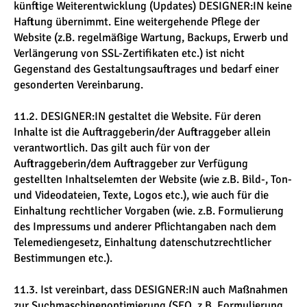
künftige Weiterentwicklung (Updates) DESIGNER:IN keine
Haftung übernimmt. Eine weitergehende Pflege der
Website (z.B. regelmäßige Wartung, Backups, Erwerb und
Verlängerung von SSL-Zertifikaten etc.) ist nicht
Gegenstand des Gestaltungsauftrages und bedarf einer
gesonderten Vereinbarung.
11.2. DESIGNER:IN gestaltet die Website. Für deren
Inhalte ist die Auftraggeberin/der Auftraggeber allein
verantwortlich. Das gilt auch für von der
Auftraggeberin/dem Auftraggeber zur Verfügung
gestellten Inhaltselemten der Website (wie z.B. Bild-, Ton-
und Videodateien, Texte, Logos etc.), wie auch für die
Einhaltung rechtlicher Vorgaben (wie. z.B. Formulierung
des Impressums und anderer Pflichtangaben nach dem
Telemediengesetz, Einhaltung datenschutzrechtlicher
Bestimmungen etc.).
11.3. Ist vereinbart, dass DESIGNER:IN auch Maßnahmen
zur Suchmaschinenoptimierung (SEO, z.B. Formulierung