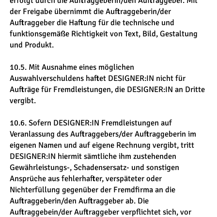
erfolgt durch die Auftraggeberin/den Auftraggeber. Mit
der Freigabe übernimmt die Auftraggeberin/der
Auftraggeber die Haftung für die technische und
funktionsgemäße Richtigkeit von Text, Bild, Gestaltung
und Produkt.
10.5. Mit Ausnahme eines möglichen
Auswahlverschuldens haftet DESIGNER:IN nicht für
Aufträge für Fremdleistungen, die DESIGNER:IN an Dritte
vergibt.
10.6. Sofern DESIGNER:IN Fremdleistungen auf
Veranlassung des Auftraggebers/der Auftraggeberin im
eigenen Namen und auf eigene Rechnung vergibt, tritt
DESIGNER:IN hiermit sämtliche ihm zustehenden
Gewährleistungs-, Schadensersatz- und sonstigen
Ansprüche aus fehlerhafter, verspäteter oder
Nichterfüllung gegenüber der Fremdfirma an die
Auftraggeberin/den Auftraggeber ab. Die
Auftraggebein/der Auftraggeber verpflichtet sich, vor