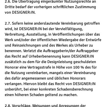
2.6. Die Übertragung eingeräumter Nutzungsrechte an
Dritte bedarf der vorherigen schriftlichen Zustimmung
von DESIGNER:IN.
2.7. Sofern keine anderslautende Vereinbarung getroffen
wird, ist DESIGNER:IN bei der Vervielfältigung,
Verbreitung, Ausstellung, in Veröffentlichungen über das
Werk und/oder der öffentlichen Wiedergabe der Entwürfe
und Reinzeichnungen und des Werkes als Urheber zu
benennen. Verletzt die Auftraggeberin/der Auftraggeber
das Recht auf Urheberbenennung kann DESIGNER:IN
zusätzlich zu dem für die Designleistung geschuldeten
Honorar eine Vertragsstrafe in Höhe von 100 % des für
die Nutzung vereinbarten, mangels einer Vereinbarung
des dafür angemessenen und üblichen Honorars
verlangen. Hiervon bleibt das Recht von DESIGNER:IN
unberührt, bei einer konkreten Schadensberechnung
einen höheren Schaden geltend zu machen.
2.8. Vorschläge, Weisungen und Anregungen der