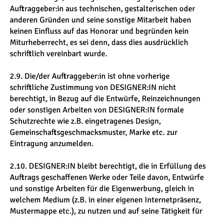
Auftraggeber:in aus technischen, gestalterischen oder
anderen Gründen und seine sonstige Mitarbeit haben
keinen Einfluss auf das Honorar und begründen kein
Miturheberrecht, es sei denn, dass dies ausdrücklich
schriftlich vereinbart wurde.
2.9. Die/der Auftraggeber:in ist ohne vorherige
schriftliche Zustimmung von DESIGNER:IN nicht
berechtigt, in Bezug auf die Entwürfe, Reinzeichnungen
oder sonstigen Arbeiten von DESIGNER:IN formale
Schutzrechte wie z.B. eingetragenes Design,
Gemeinschaftsgeschmacksmuster, Marke etc. zur
Eintragung anzumelden.
2.10. DESIGNER:IN bleibt berechtigt, die in Erfüllung des
Auftrags geschaffenen Werke oder Teile davon, Entwürfe
und sonstige Arbeiten für die Eigenwerbung, gleich in
welchem Medium (z.B. in einer eigenen Internetpräsenz,
Mustermappe etc.), zu nutzen und auf seine Tätigkeit für