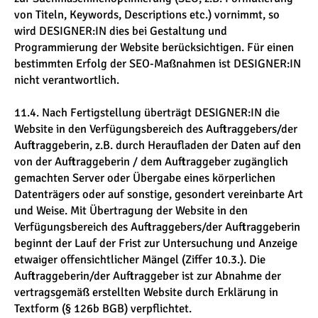
von Titeln, Keywords, Descriptions etc.) vornimmt, so
wird DESIGNER:IN dies bei Gestaltung und
Programmierung der Website berücksichtigen. Für einen
bestimmten Erfolg der SEO-Maßnahmen ist DESIGNER:IN
nicht verantwortlich.
11.4. Nach Fertigstellung überträgt DESIGNER:IN die
Website in den Verfügungsbereich des Auftraggebers/der
Auftraggeberin, z.B. durch Heraufladen der Daten auf den
von der Auftraggeberin / dem Auftraggeber zugänglich
gemachten Server oder Übergabe eines körperlichen
Datenträgers oder auf sonstige, gesondert vereinbarte Art
und Weise. Mit Übertragung der Website in den
Verfügungsbereich des Auftraggebers/der Auftraggeberin
beginnt der Lauf der Frist zur Untersuchung und Anzeige
etwaiger offensichtlicher Mängel (Ziffer 10.3.). Die
Auftraggeberin/der Auftraggeber ist zur Abnahme der
vertragsgemäß erstellten Website durch Erklärung in
Textform (§ 126b BGB) verpflichtet.